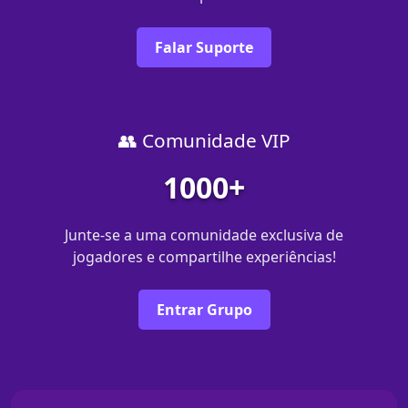
Falar Suporte
👥 Comunidade VIP
1000+
Junte-se a uma comunidade exclusiva de
jogadores e compartilhe experiências!
Entrar Grupo