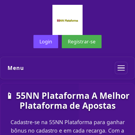
Login
Registrar-se
Menu
📱 55NN Plataforma A Melhor
Plataforma de Apostas
Cadastre-se na 55NN Plataforma para ganhar
bônus no cadastro e em cada recarga. Com a