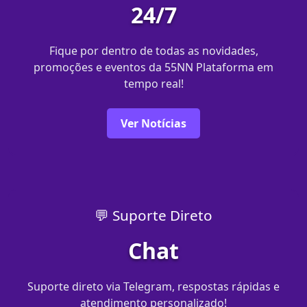
24/7
Fique por dentro de todas as novidades,
promoções e eventos da 55NN Plataforma em
tempo real!
Ver Notícias
💬 Suporte Direto
Chat
Suporte direto via Telegram, respostas rápidas e
atendimento personalizado!