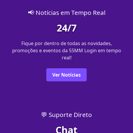
📢 Notícias em Tempo Real
24/7
Fique por dentro de todas as novidades,
promoções e eventos da 55MM Login em tempo
real!
Ver Notícias
💬 Suporte Direto
Chat