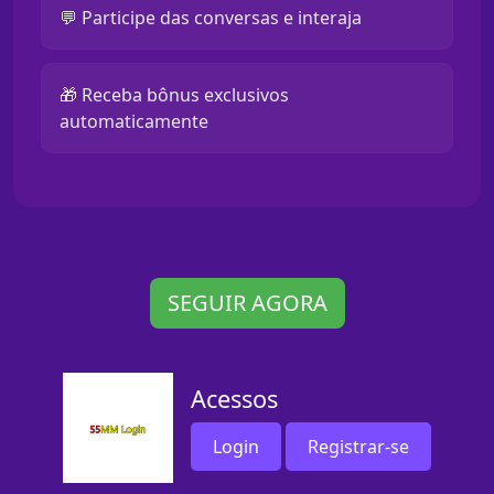
💬 Participe das conversas e interaja
🎁 Receba bônus exclusivos
automaticamente
SEGUIR AGORA
Acessos
Login
Registrar-se