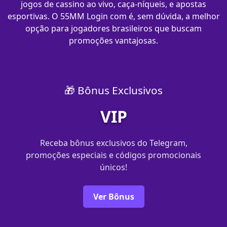
jogos de cassino ao vivo, caça-níqueis, e apostas
esportivas. O 55MM Login com​ é, sem dúvida, a melhor
opção para jogadores brasileiros que buscam
promoções vantajosas.
🎁 Bônus Exclusivos
VIP
Receba bônus exclusivos do Telegram,
promoções especiais e códigos promocionais
únicos!
Ver Bônus