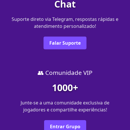
Chat
Suporte direto via Telegram, respostas rápidas e
atendimento personalizado!
Falar Suporte
👥 Comunidade VIP
1000+
Junte-se a uma comunidade exclusiva de
jogadores e compartilhe experiências!
Entrar Grupo