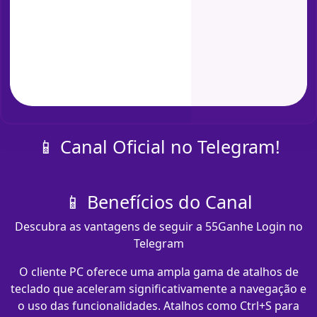
📱 Canal Oficial no Telegram!
📱 Benefícios do Canal
Descubra as vantagens de seguir a 55Ganhe Login no
Telegram
O cliente PC oferece uma ampla gama de atalhos de
teclado que aceleram significativamente a navegação e
o uso das funcionalidades. Atalhos como Ctrl+S para