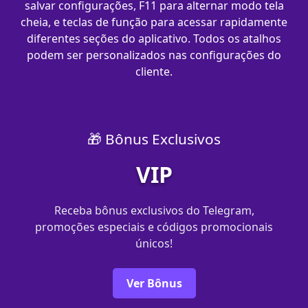
salvar configurações, F11 para alternar modo tela
cheia, e teclas de função para acessar rapidamente
diferentes seções do aplicativo. Todos os atalhos
podem ser personalizados nas configurações do
cliente.
🎁 Bônus Exclusivos
VIP
Receba bônus exclusivos do Telegram,
promoções especiais e códigos promocionais
únicos!
Ver Bônus