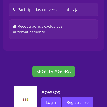
💬 Participe das conversas e interaja
🎁 Receba bônus exclusivos
automaticamente
SEGUIR AGORA
Acessos
Login
Registrar-se