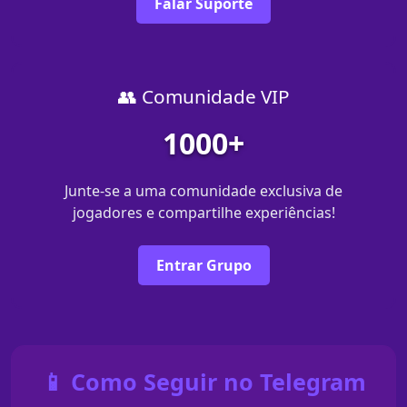
Falar Suporte
👥 Comunidade VIP
1000+
Junte-se a uma comunidade exclusiva de
jogadores e compartilhe experiências!
Entrar Grupo
📱 Como Seguir no Telegram