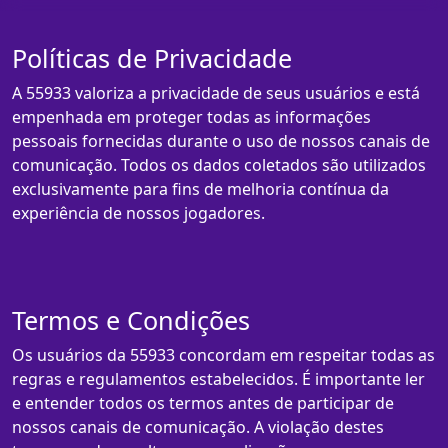
Políticas de Privacidade
A 55933 valoriza a privacidade de seus usuários e está
empenhada em proteger todas as informações
pessoais fornecidas durante o uso de nossos canais de
comunicação. Todos os dados coletados são utilizados
exclusivamente para fins de melhoria contínua da
experiência de nossos jogadores.
Termos e Condições
Os usuários da 55933 concordam em respeitar todas as
regras e regulamentos estabelecidos. É importante ler
e entender todos os termos antes de participar de
nossos canais de comunicação. A violação destes