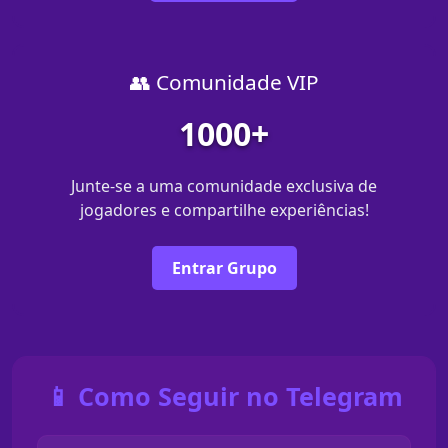
👥 Comunidade VIP
1000+
Junte-se a uma comunidade exclusiva de
jogadores e compartilhe experiências!
Entrar Grupo
📱 Como Seguir no Telegram