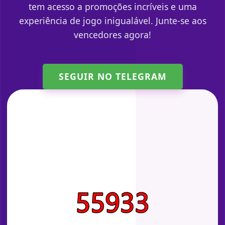
tem acesso a promoções incríveis e uma
experiência de jogo inigualável. Junte-se aos
vencedores agora!
SEGUIR NO TELEGRAM