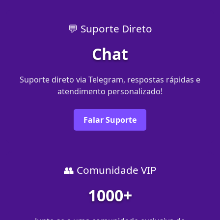
💬 Suporte Direto
Chat
Suporte direto via Telegram, respostas rápidas e
atendimento personalizado!
Falar Suporte
👥 Comunidade VIP
1000+