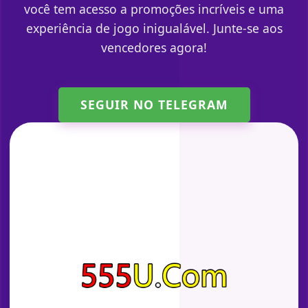
você tem acesso a promoções incríveis e uma
experiência de jogo inigualável. Junte-se aos
vencedores agora!
SEGUIR NO TELEGRAM