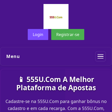
Login
Registrar-se
Menu
📱 555U.Com A Melhor
Plataforma de Apostas
Cadastre-se na 555U.Com para ganhar bônus no
cadastro e em cada recarga. Com a 555U.Com,