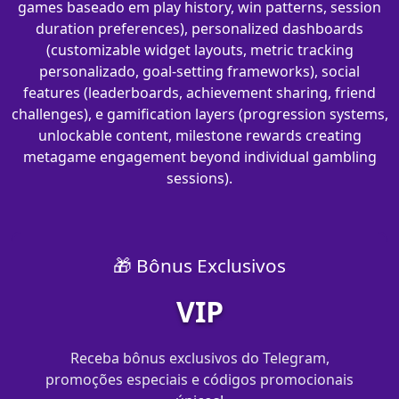
games baseado em play history, win patterns, session
duration preferences), personalized dashboards
(customizable widget layouts, metric tracking
personalizado, goal-setting frameworks), social
features (leaderboards, achievement sharing, friend
challenges), e gamification layers (progression systems,
unlockable content, milestone rewards creating
metagame engagement beyond individual gambling
sessions).
🎁 Bônus Exclusivos
VIP
Receba bônus exclusivos do Telegram,
promoções especiais e códigos promocionais