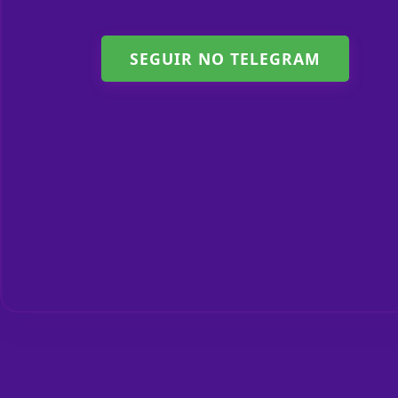
SEGUIR NO TELEGRAM