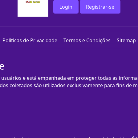
Login
Registrar-se
Políticas de Privacidade
Termos e Condições
Sitemap
de
us usuários e está empenhada em proteger todas as informa
os coletados são utilizados exclusivamente para fins de m