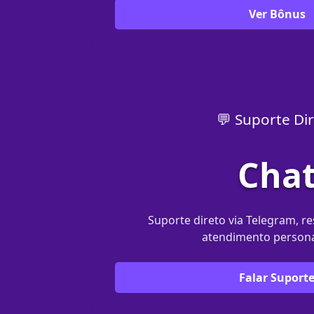
Ver Bônus
💬 Suporte Di
Cha
Suporte direto via Telegram, r
atendimento persona
Falar Suport