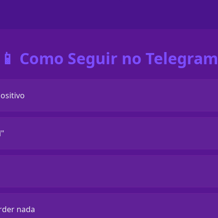
📱 Como Seguir no Telegram
ositivo
l"
erder nada