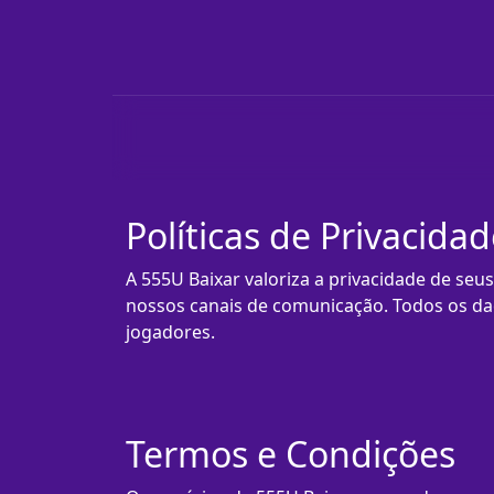
Políticas de Privacida
A 555U Baixar valoriza a privacidade de se
nossos canais de comunicação. Todos os dad
jogadores.
Termos e Condições