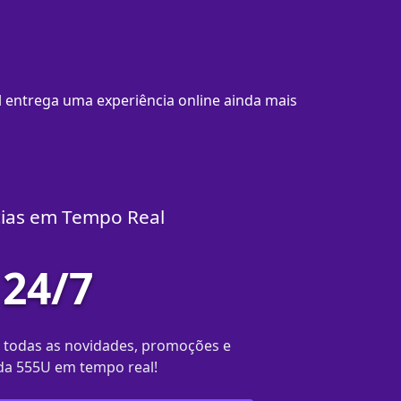
 entrega uma experiência online ainda mais
cias em Tempo Real
24/7
e todas as novidades, promoções e
da 555U em tempo real!