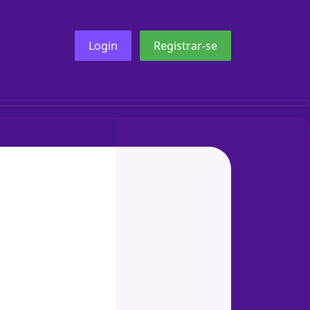
Login
Registrar-se