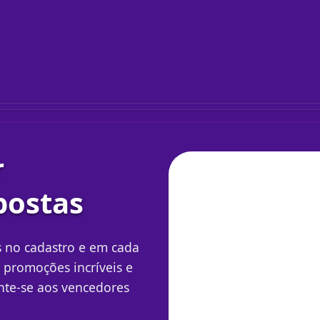
r
postas
 no cadastro e em cada
 promoções incríveis e
unte-se aos vencedores