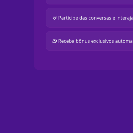
💬 Participe das conversas e interaj
🎁 Receba bônus exclusivos autom