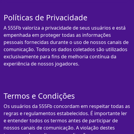
Políticas de Privacidade
A 555Fb valoriza a privacidade de seus usuários e está
empenhada em proteger todas as informações
pessoais fornecidas durante o uso de nossos canais de
comunicação. Todos os dados coletados são utilizados
exclusivamente para fins de melhoria contínua da
experiência de nossos jogadores.
Termos e Condições
Os usuários da 555Fb concordam em respeitar todas as
regras e regulamentos estabelecidos. É importante ler
e entender todos os termos antes de participar de
nossos canais de comunicação. A violação destes