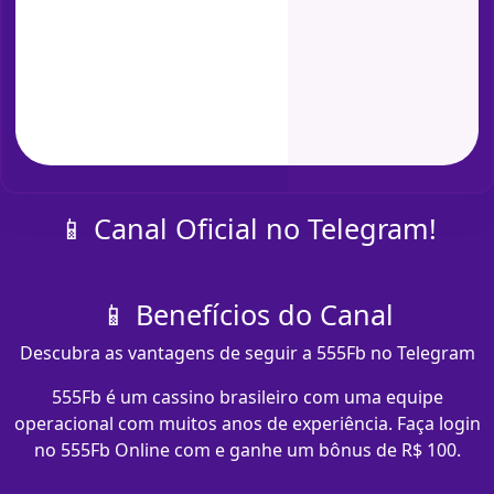
📱 Canal Oficial no Telegram!
📱 Benefícios do Canal
Descubra as vantagens de seguir a 555Fb no Telegram
555Fb é um cassino brasileiro com uma equipe
operacional com muitos anos de experiência. Faça login
no 555Fb Online com e ganhe um bônus de R$ 100.