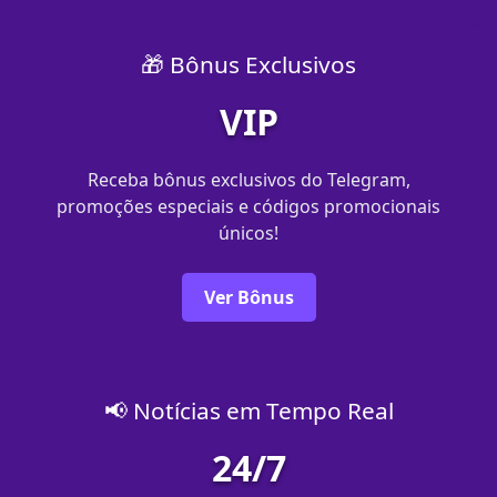
🎁 Bônus Exclusivos
VIP
Receba bônus exclusivos do Telegram,
promoções especiais e códigos promocionais
únicos!
Ver Bônus
📢 Notícias em Tempo Real
24/7