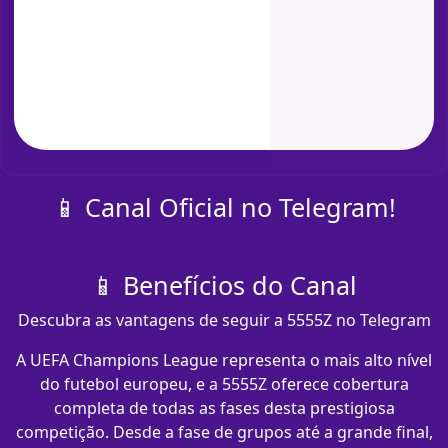
📱 Canal Oficial no Telegram!
📱 Benefícios do Canal
Descubra as vantagens de seguir a 5555Z no Telegram
A UEFA Champions League representa o mais alto nível
do futebol europeu, e a 5555Z oferece cobertura
completa de todas as fases desta prestigiosa
competição. Desde a fase de grupos até a grande final,