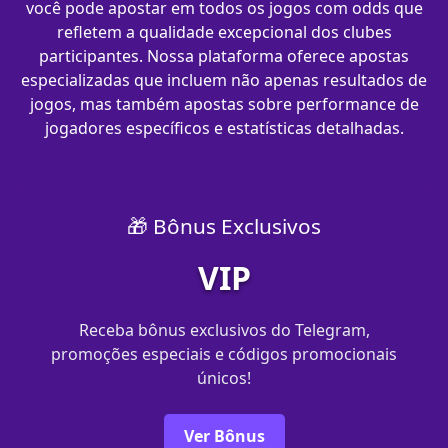
você pode apostar em todos os jogos com odds que
refletem a qualidade excepcional dos clubes
participantes. Nossa plataforma oferece apostas
especializadas que incluem não apenas resultados de
jogos, mas também apostas sobre performance de
jogadores específicos e estatísticas detalhadas.
🎁 Bônus Exclusivos
VIP
Receba bônus exclusivos do Telegram,
promoções especiais e códigos promocionais
únicos!
Ver Bônus