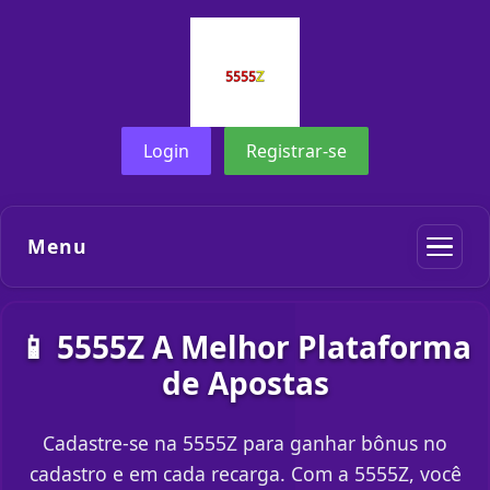
Login
Registrar-se
Menu
📱 5555Z A Melhor Plataforma
de Apostas
Cadastre-se na 5555Z para ganhar bônus no
cadastro e em cada recarga. Com a 5555Z, você