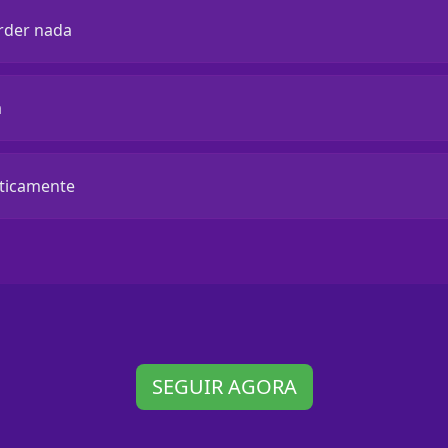
erder nada
a
aticamente
SEGUIR AGORA