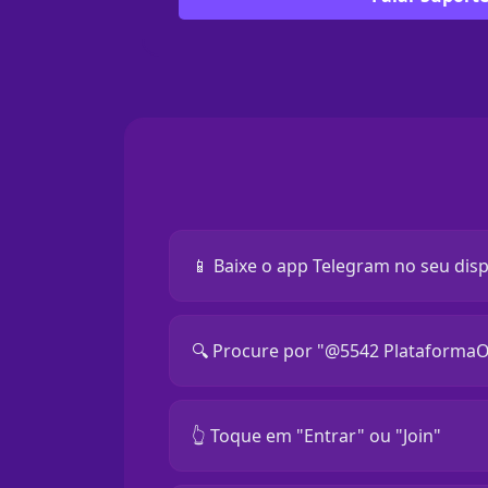
📱 Baixe o app Telegram no seu disp
🔍 Procure por "@5542 PlataformaOf
👆 Toque em "Entrar" ou "Join"