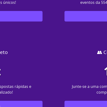
s únicos!
eventos da 55
reto
👥 
t
espostas rápidas e
Junte-se a uma com
lizado!
compa
e