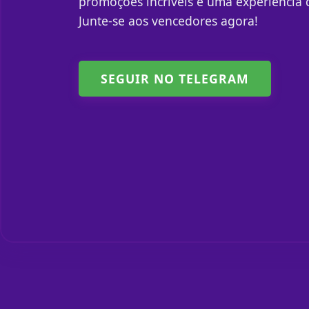
promoções incríveis e uma experiência d
Junte-se aos vencedores agora!
SEGUIR NO TELEGRAM