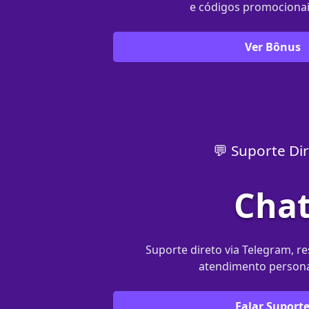
e códigos promocionai
Ver Bônus
💬 Suporte Di
Cha
Suporte direto via Telegram, r
atendimento persona
Falar Suport