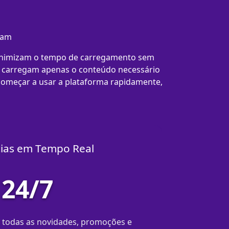
ram
minimizam o tempo de carregamento sem
e carregam apenas o conteúdo necessário
começar a usar a plataforma rapidamente,
cias em Tempo Real
24/7
e todas as novidades, promoções e