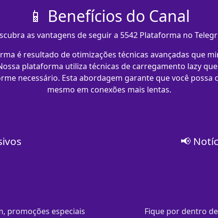
📱 Benefícios do Canal
scubra as vantagens de seguir a 5542 Plataforma no Teleg
orma é resultado de otimizações técnicas avançadas que 
ossa plataforma utiliza técnicas de carregamento lazy qu
forme necessário. Esta abordagem garante que você possa 
mesmo em conexões mais lentas.
sivos
📢 Notí
m, promoções especiais
Fique por dentro d