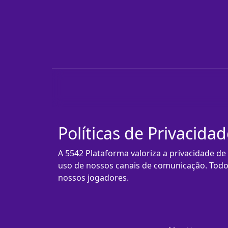
Políticas de Privacida
A 5542 Plataforma valoriza a privacidade d
uso de nossos canais de comunicação. Todos
nossos jogadores.