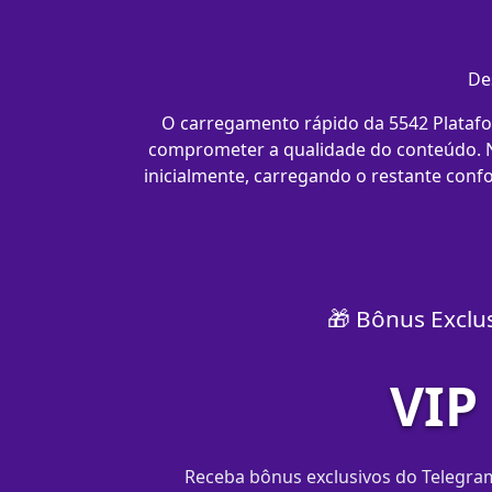
De
O carregamento rápido da 5542 Plataf
comprometer a qualidade do conteúdo. N
inicialmente, carregando o restante con
🎁 Bônus Exclu
VIP
Receba bônus exclusivos do Telegra