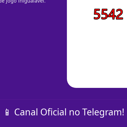
e jogo inigualável.
📱 Canal Oficial no Telegram!