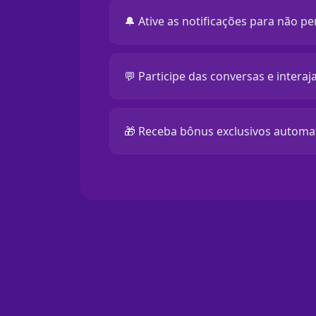
🔔 Ative as notificações para não p
💬 Participe das conversas e interaj
🎁 Receba bônus exclusivos autom