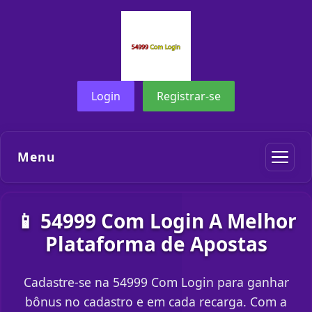
Login
Registrar-se
Menu
📱 54999 Com Login A Melhor
Plataforma de Apostas
Cadastre-se na 54999 Com Login para ganhar
bônus no cadastro e em cada recarga. Com a