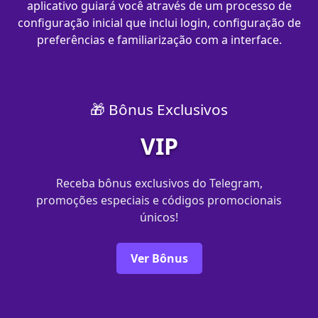
aplicativo guiará você através de um processo de
configuração inicial que inclui login, configuração de
preferências e familiarização com a interface.
🎁 Bônus Exclusivos
VIP
Receba bônus exclusivos do Telegram,
promoções especiais e códigos promocionais
únicos!
Ver Bônus