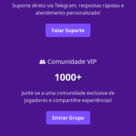
Suporte direto via Telegram, respostas rápidas e
atendimento personalizado!
Falar Suporte
👥 Comunidade VIP
1000+
Junte-se a uma comunidade exclusiva de
jogadores e compartilhe experiências!
Entrar Grupo