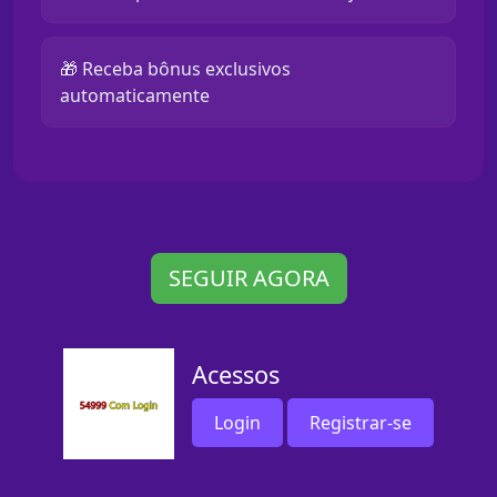
🎁 Receba bônus exclusivos
automaticamente
SEGUIR AGORA
Acessos
Login
Registrar-se