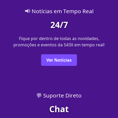
📢 Notícias em Tempo Real
24/7
Fique por dentro de todas as novidades,
promoções e eventos da 543X em tempo real!
Ver Notícias
💬 Suporte Direto
Chat