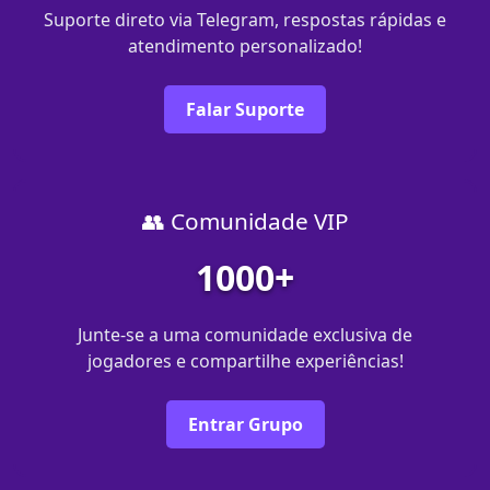
Suporte direto via Telegram, respostas rápidas e
atendimento personalizado!
Falar Suporte
👥 Comunidade VIP
1000+
Junte-se a uma comunidade exclusiva de
jogadores e compartilhe experiências!
Entrar Grupo