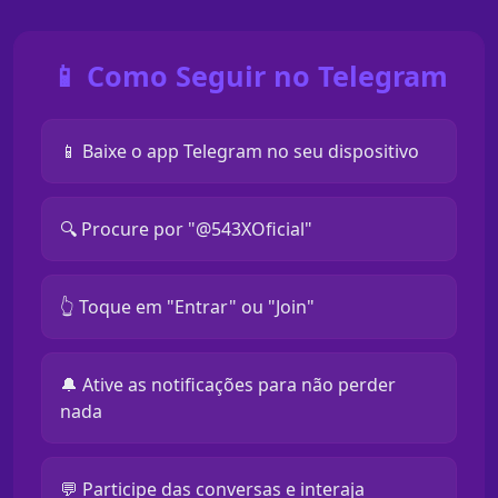
📱 Como Seguir no Telegram
📱 Baixe o app Telegram no seu dispositivo
🔍 Procure por "@543XOficial"
👆 Toque em "Entrar" ou "Join"
🔔 Ative as notificações para não perder
nada
💬 Participe das conversas e interaja