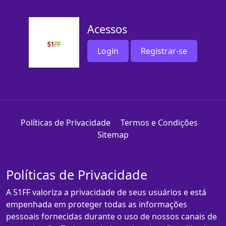
Acessos
Login
Registrar-se
Políticas de Privacidade
Termos e Condições
Sitemap
Políticas de Privacidade
A 51FF valoriza a privacidade de seus usuários e está
empenhada em proteger todas as informações
pessoais fornecidas durante o uso de nossos canais de