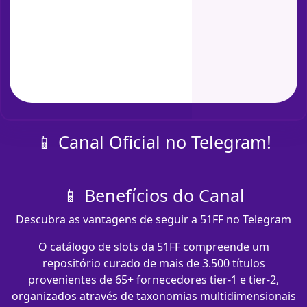
📱 Canal Oficial no Telegram!
📱 Benefícios do Canal
Descubra as vantagens de seguir a 51FF no Telegram
O catálogo de slots da 51FF compreende um
repositório curado de mais de 3.500 títulos
provenientes de 65+ fornecedores tier-1 e tier-2,
organizados através de taxonomias multidimensionais