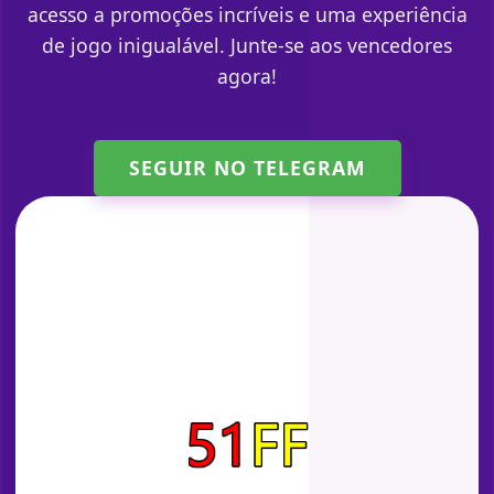
acesso a promoções incríveis e uma experiência
de jogo inigualável. Junte-se aos vencedores
agora!
SEGUIR NO TELEGRAM