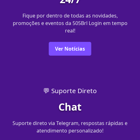
Fique por dentro de todas as novidades,
promoções e eventos da 505Brl Login em tempo
real!
Ver Notícias
💬 Suporte Direto
Chat
Suporte direto via Telegram, respostas rápidas e
atendimento personalizado!