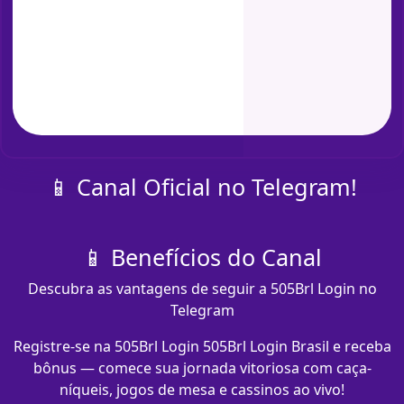
📱 Canal Oficial no Telegram!
📱 Benefícios do Canal
Descubra as vantagens de seguir a 505Brl Login no
Telegram
Registre-se na 505Brl Login 505Brl Login Brasil e receba
bônus — comece sua jornada vitoriosa com caça-
níqueis, jogos de mesa e cassinos ao vivo!