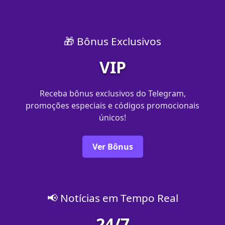
🎁 Bônus Exclusivos
VIP
Receba bônus exclusivos do Telegram,
promoções especiais e códigos promocionais
únicos!
Ver Bônus
📢 Notícias em Tempo Real
24/7