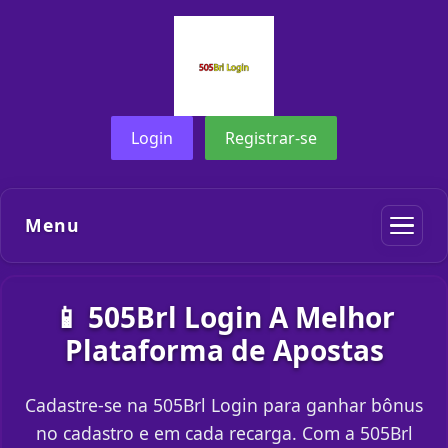
Login
Registrar-se
Menu
📱 505Brl Login A Melhor
Plataforma de Apostas
Cadastre-se na 505Brl Login para ganhar bônus
no cadastro e em cada recarga. Com a 505Brl