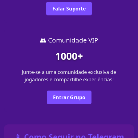
Falar Suporte
👥 Comunidade VIP
1000+
Junte-se a uma comunidade exclusiva de
jogadores e compartilhe experiências!
Entrar Grupo
📱 Como Seguir no Telegram