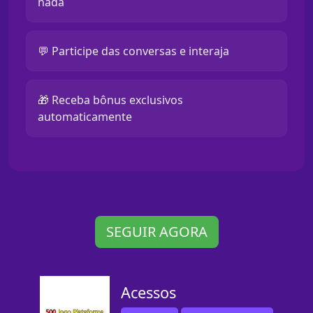
nada
💬 Participe das conversas e interaja
🎁 Receba bônus exclusivos
automaticamente
SEGUIR AGORA
Acessos