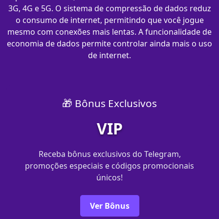
3G, 4G e 5G. O sistema de compressão de dados reduz
o consumo de internet, permitindo que você jogue
mesmo com conexões mais lentas. A funcionalidade de
economia de dados permite controlar ainda mais o uso
de internet.
🎁 Bônus Exclusivos
VIP
Receba bônus exclusivos do Telegram,
promoções especiais e códigos promocionais
únicos!
Ver Bônus