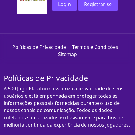
Login
Registrar-se
Políticas de Privacidade
Termos e Condições
Sitemap
Políticas de Privacidade
A 500 Jogo Plataforma valoriza a privacidade de seus
usuários e está empenhada em proteger todas as
informações pessoais fornecidas durante o uso de
nossos canais de comunicação. Todos os dados
coletados são utilizados exclusivamente para fins de
melhoria contínua da experiência de nossos jogadores.