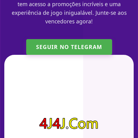
tem acesso a promoções incríveis e uma
experiência de jogo inigualável. Junte-se aos
vencedores agora!
SEGUIR NO TELEGRAM