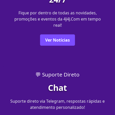
Fique por dentro de todas as novidades,
promoções e eventos da 4J4J.Com em tempo
real!
Ver Notícias
💬 Suporte Direto
Chat
Suporte direto via Telegram, respostas rápidas e
atendimento personalizado!