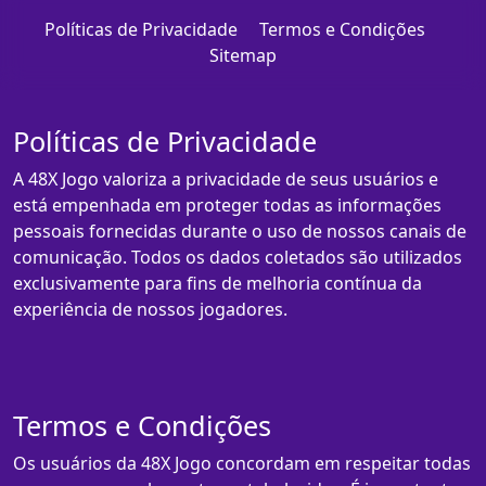
Políticas de Privacidade
Termos e Condições
Sitemap
Políticas de Privacidade
A 48X Jogo valoriza a privacidade de seus usuários e
está empenhada em proteger todas as informações
pessoais fornecidas durante o uso de nossos canais de
comunicação. Todos os dados coletados são utilizados
exclusivamente para fins de melhoria contínua da
experiência de nossos jogadores.
Termos e Condições
Os usuários da 48X Jogo concordam em respeitar todas