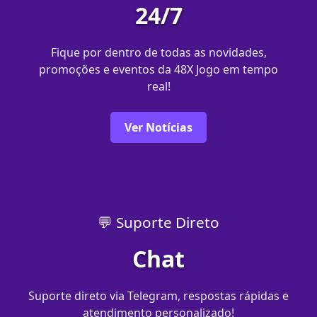
24/7
Fique por dentro de todas as novidades,
promoções e eventos da 48X Jogo em tempo
real!
Ver Notícias
💬 Suporte Direto
Chat
Suporte direto via Telegram, respostas rápidas e
atendimento personalizado!