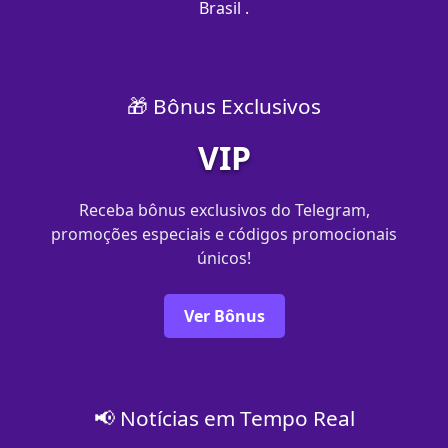
Brasil .
🎁 Bônus Exclusivos
VIP
Receba bônus exclusivos do Telegram,
promoções especiais e códigos promocionais
únicos!
Ver Bônus
📢 Notícias em Tempo Real