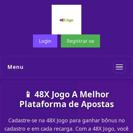
Login
Registrar-se
Menu
📱 48X Jogo A Melhor
Plataforma de Apostas
Cadastre-se na 48X Jogo para ganhar bônus no
cadastro e em cada recarga. Com a 48X Jogo, você