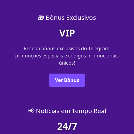
🎁 Bônus Exclusivos
VIP
Receba bônus exclusivos do Telegram,
promoções especiais e códigos promocionais
únicos!
Ver Bônus
📢 Notícias em Tempo Real
24/7