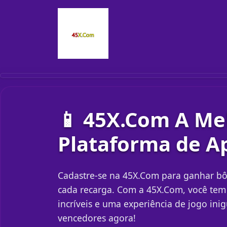
📱 45X.Com A Me
Plataforma de A
Cadastre-se na 45X.Com para ganhar bô
cada recarga. Com a 45X.Com, você tem
incríveis e uma experiência de jogo inig
vencedores agora!