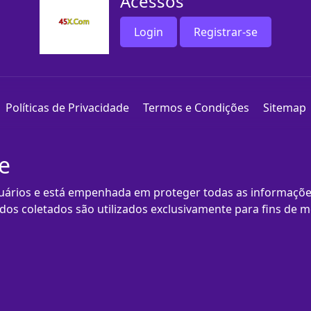
Acessos
Login
Registrar-se
Políticas de Privacidade
Termos e Condições
Sitemap
de
suários e está empenhada em proteger todas as informaçõe
os coletados são utilizados exclusivamente para fins de m