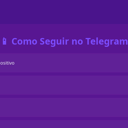
📱 Como Seguir no Telegram
ositivo