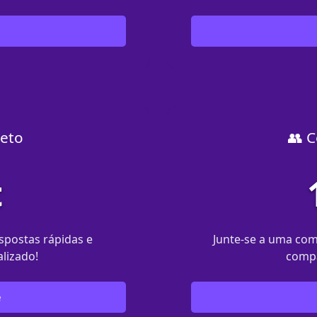
reto
👥 
t
espostas rápidas e
Junte-se a uma com
lizado!
compa
e