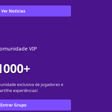
Ver Notícias
Comunidade VIP
1000+
unidade exclusiva de jogadores e
rtilhe experiências!
Entrar Grupo