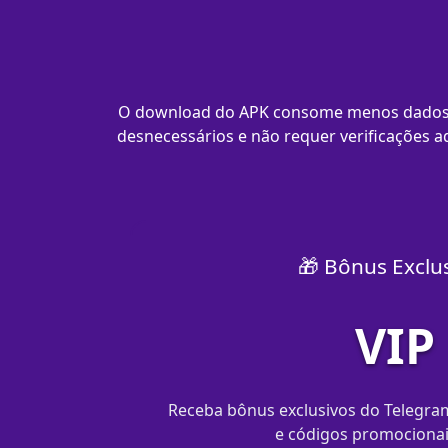
O download do APK consome menos dados mó
desnecessários e não requer verificações 
🎁 Bônus Exclu
VIP
Receba bônus exclusivos do Telegra
e códigos promocionai