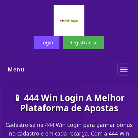
Login
Registrar-se
Menu
📱 444 Win Login A Melhor
Plataforma de Apostas
Cadastre-se na 444 Win Login para ganhar bônus
no cadastro e em cada recarga. Com a 444 Win