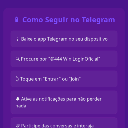
📱 Como Seguir no Telegram
📱 Baixe o app Telegram no seu dispositivo
🔍 Procure por "@444 Win LoginOficial"
👆 Toque em "Entrar" ou "Join"
🔔 Ative as notificações para não perder
nada
💬 Participe das conversas e interaja