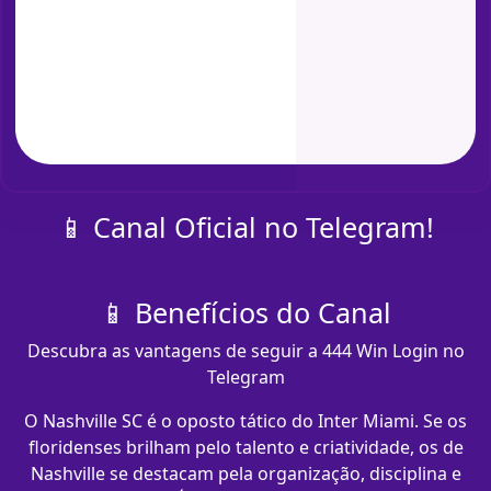
📱 Canal Oficial no Telegram!
📱 Benefícios do Canal
Descubra as vantagens de seguir a 444 Win Login no
Telegram
O Nashville SC é o oposto tático do Inter Miami. Se os
floridenses brilham pelo talento e criatividade, os de
Nashville se destacam pela organização, disciplina e