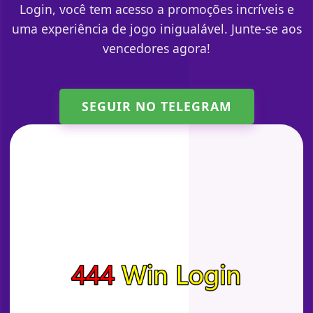
Login, você tem acesso a promoções incríveis e
uma experiência de jogo inigualável. Junte-se aos
vencedores agora!
SEGUIR NO TELEGRAM