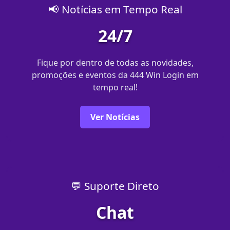
📢 Notícias em Tempo Real
24/7
Fique por dentro de todas as novidades,
promoções e eventos da 444 Win Login em
tempo real!
Ver Notícias
💬 Suporte Direto
Chat