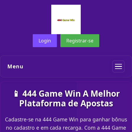
Login
Registrar-se
Menu
📱 444 Game Win A Melhor
Plataforma de Apostas
Cadastre-se na 444 Game Win para ganhar bônus
no cadastro e em cada recarga. Com a 444 Game