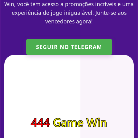
Win, você tem acesso a promoções incríveis e uma
experiência de jogo inigualável. Junte-se aos
vencedores agora!
SEGUIR NO TELEGRAM