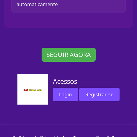
automaticamente
SEGUIR AGORA
Acessos
Login
Registrar-se