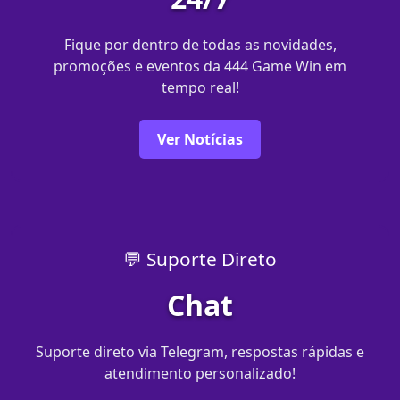
Fique por dentro de todas as novidades,
promoções e eventos da 444 Game Win em
tempo real!
Ver Notícias
💬 Suporte Direto
Chat
Suporte direto via Telegram, respostas rápidas e
atendimento personalizado!