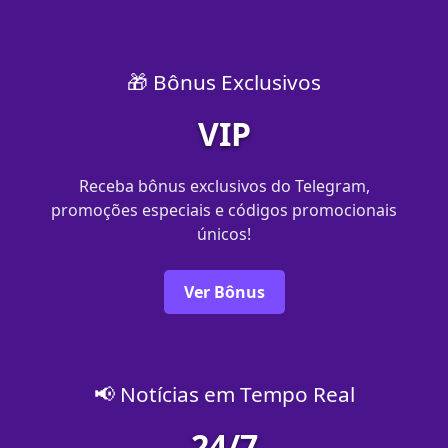
🎁 Bônus Exclusivos
VIP
Receba bônus exclusivos do Telegram,
promoções especiais e códigos promocionais
únicos!
Ver Bônus
📢 Notícias em Tempo Real
24/7