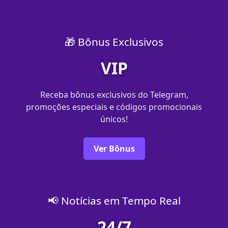
🎁 Bônus Exclusivos
VIP
Receba bônus exclusivos do Telegram,
promoções especiais e códigos promocionais
únicos!
Ver Bônus
📢 Notícias em Tempo Real
24/7