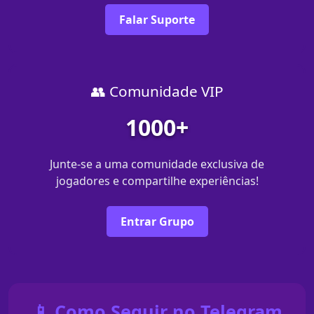
Falar Suporte
👥 Comunidade VIP
1000+
Junte-se a uma comunidade exclusiva de
jogadores e compartilhe experiências!
Entrar Grupo
📱 Como Seguir no Telegram