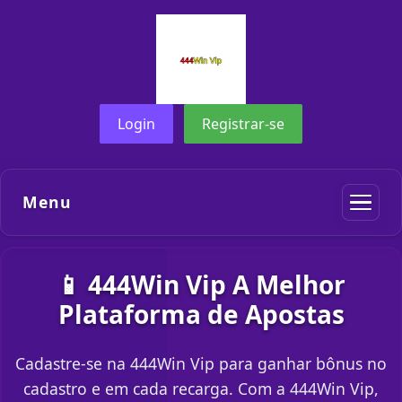
Login
Registrar-se
Menu
📱 444Win Vip A Melhor
Plataforma de Apostas
Cadastre-se na 444Win Vip para ganhar bônus no
cadastro e em cada recarga. Com a 444Win Vip,