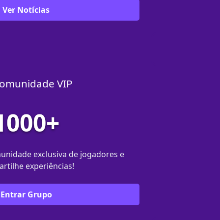
Ver Notícias
Comunidade VIP
1000+
unidade exclusiva de jogadores e
rtilhe experiências!
Entrar Grupo