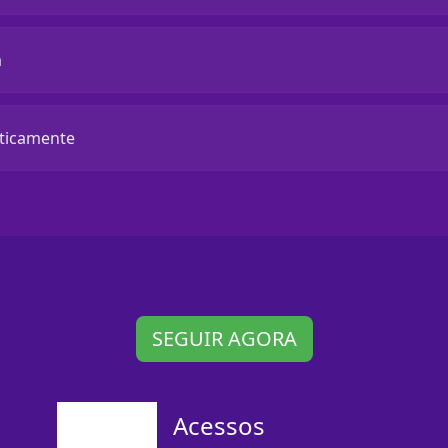
a
aticamente
SEGUIR AGORA
Acessos