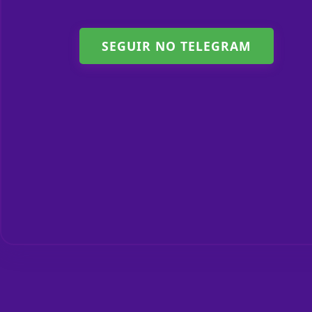
SEGUIR NO TELEGRAM