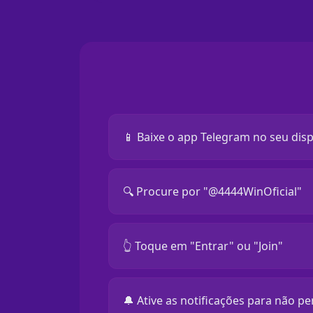
📱 Baixe o app Telegram no seu disp
🔍 Procure por "@4444WinOficial"
👆 Toque em "Entrar" ou "Join"
🔔 Ative as notificações para não p