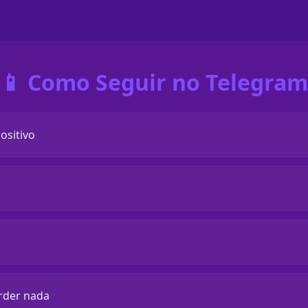
📱 Como Seguir no Telegram
ositivo
erder nada