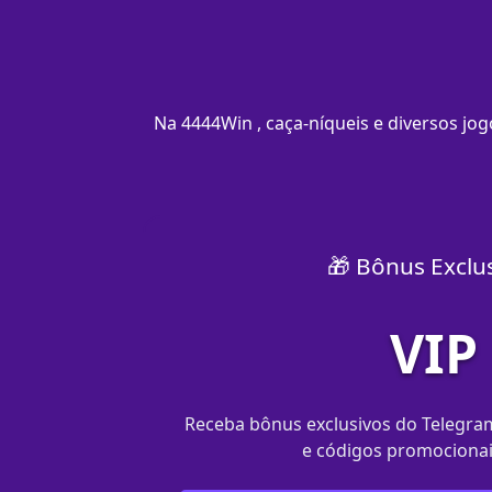
Na 4444Win , caça-níqueis e diversos j
🎁 Bônus Exclu
VIP
Receba bônus exclusivos do Telegra
e códigos promocionai