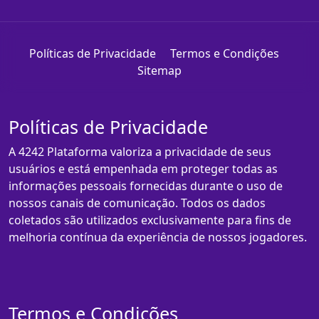
Políticas de Privacidade
Termos e Condições
Sitemap
Políticas de Privacidade
A 4242 Plataforma valoriza a privacidade de seus
usuários e está empenhada em proteger todas as
informações pessoais fornecidas durante o uso de
nossos canais de comunicação. Todos os dados
coletados são utilizados exclusivamente para fins de
melhoria contínua da experiência de nossos jogadores.
Termos e Condições