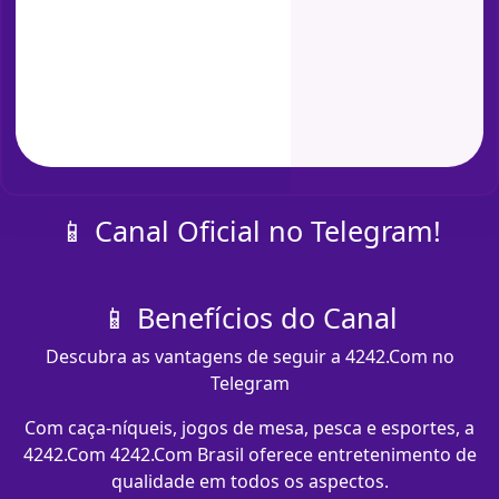
📱 Canal Oficial no Telegram!
📱 Benefícios do Canal
Descubra as vantagens de seguir a 4242.Com no
Telegram
Com caça-níqueis, jogos de mesa, pesca e esportes, a
4242.Com 4242.Com Brasil oferece entretenimento de
qualidade em todos os aspectos.