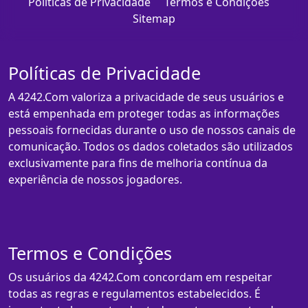
Políticas de Privacidade
Termos e Condições
Sitemap
Políticas de Privacidade
A 4242.Com valoriza a privacidade de seus usuários e
está empenhada em proteger todas as informações
pessoais fornecidas durante o uso de nossos canais de
comunicação. Todos os dados coletados são utilizados
exclusivamente para fins de melhoria contínua da
experiência de nossos jogadores.
Termos e Condições
Os usuários da 4242.Com concordam em respeitar
todas as regras e regulamentos estabelecidos. É