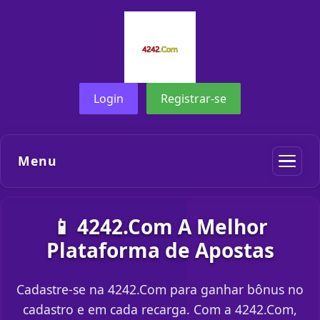
Login
Registrar-se
Menu
📱 4242.Com A Melhor
Plataforma de Apostas
Cadastre-se na 4242.Com para ganhar bônus no
cadastro e em cada recarga. Com a 4242.Com,