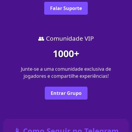
Falar Suporte
👥 Comunidade VIP
1000+
Junte-se a uma comunidade exclusiva de
jogadores e compartilhe experiências!
Entrar Grupo
📱 Como Seguir no Telegram