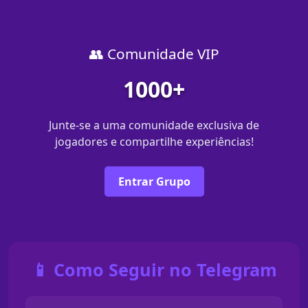
👥 Comunidade VIP
1000+
Junte-se a uma comunidade exclusiva de
jogadores e compartilhe experiências!
Entrar Grupo
📱 Como Seguir no Telegram