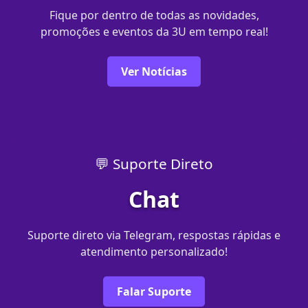
Fique por dentro de todas as novidades,
promoções e eventos da 3U em tempo real!
Ver Notícias
💬 Suporte Direto
Chat
Suporte direto via Telegram, respostas rápidas e
atendimento personalizado!
Falar Suporte