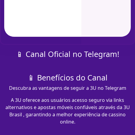
📱 Canal Oficial no Telegram!
📱 Benefícios do Canal
Descubra as vantagens de seguir a 3U no Telegram
A 3U oferece aos usuários acesso seguro via links
alternativos e apostas móveis confiáveis através da 3U
Brasil , garantindo a melhor experiência de cassino
online.