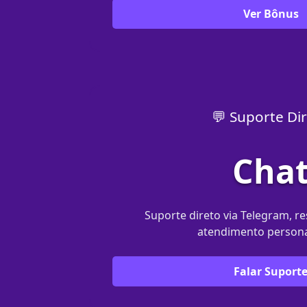
Ver Bônus
💬 Suporte Di
Cha
Suporte direto via Telegram, r
atendimento persona
Falar Suport