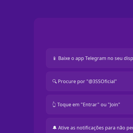
📱 Baixe o app Telegram no seu disp
🔍 Procure por "@3SSOficial"
👆 Toque em "Entrar" ou "Join"
🔔 Ative as notificações para não p