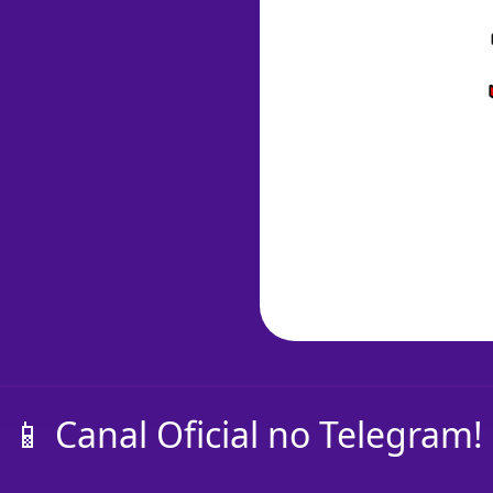
📱 Canal Oficial no Telegram!