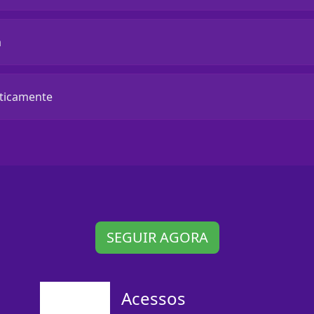
a
aticamente
SEGUIR AGORA
Acessos