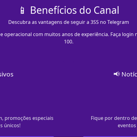
📱 Benefícios do Canal
Descubra as vantagens de seguir a 3SS no Telegram
pe operacional com muitos anos de experiência. Faça login
100.
sivos
📢 Notí
m, promoções especiais
Fique por dentro d
s únicos!
eventos