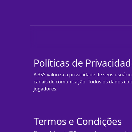
Políticas de Privacida
A 3SS valoriza a privacidade de seus usuár
canais de comunicação. Todos os dados cole
jogadores.
Termos e Condições