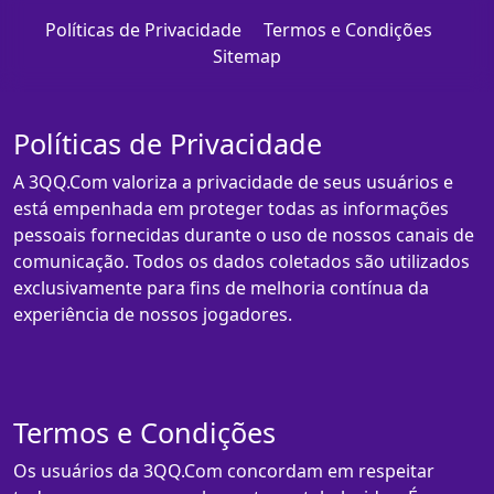
Políticas de Privacidade
Termos e Condições
Sitemap
Políticas de Privacidade
A 3QQ.Com valoriza a privacidade de seus usuários e
está empenhada em proteger todas as informações
pessoais fornecidas durante o uso de nossos canais de
comunicação. Todos os dados coletados são utilizados
exclusivamente para fins de melhoria contínua da
experiência de nossos jogadores.
Termos e Condições
Os usuários da 3QQ.Com concordam em respeitar