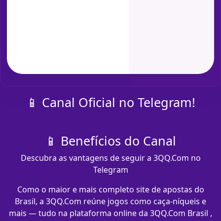
📱 Canal Oficial no Telegram!
📱 Benefícios do Canal
Descubra as vantagens de seguir a 3QQ.Com no
Telegram
Como o maior e mais completo site de apostas do
Brasil, a 3QQ.Com reúne jogos como caça-níqueis e
mais — tudo na plataforma online da 3QQ.Com Brasil ,