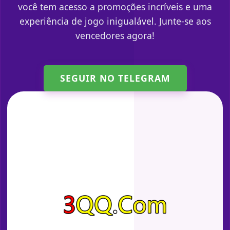
você tem acesso a promoções incríveis e uma
experiência de jogo inigualável. Junte-se aos
vencedores agora!
SEGUIR NO TELEGRAM