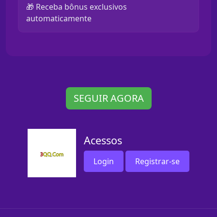
🎁 Receba bônus exclusivos
automaticamente
SEGUIR AGORA
Acessos
Login
Registrar-se