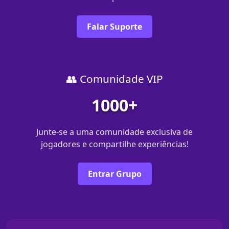
Falar Suporte
👥 Comunidade VIP
1000+
Junte-se a uma comunidade exclusiva de
jogadores e compartilhe experiências!
Entrar Grupo