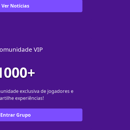
Ver Notícias
Comunidade VIP
1000+
unidade exclusiva de jogadores e
rtilhe experiências!
Entrar Grupo