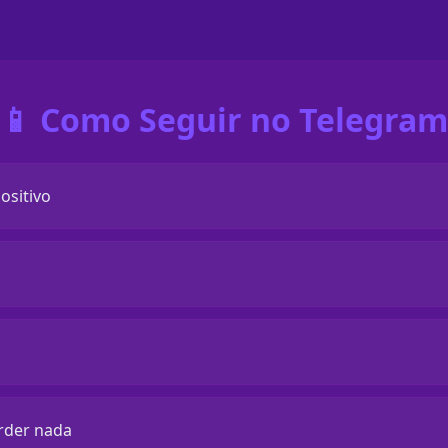
📱 Como Seguir no Telegram
ositivo
erder nada