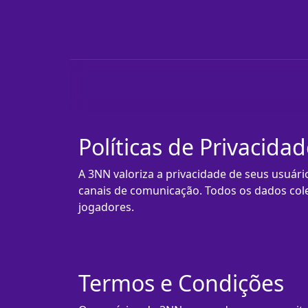
Políticas de Privacida
A 3NN valoriza a privacidade de seus usuá
canais de comunicação. Todos os dados cole
jogadores.
Termos e Condições