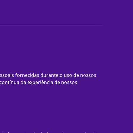
ssoais fornecidas durante o uso de nossos
 contínua da experiência de nossos