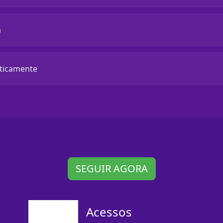
a
aticamente
SEGUIR AGORA
Acessos