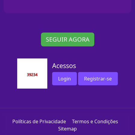
SEGUIR AGORA
Acessos
Login
Registrar-se
Políticas de Privacidade
Termos e Condições
Sitemap