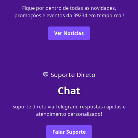
Fique por dentro de todas as novidades,
promoções e eventos da 39234 em tempo real!
Ver Notícias
💬 Suporte Direto
Chat
Suporte direto via Telegram, respostas rápidas e
atendimento personalizado!
Falar Suporte