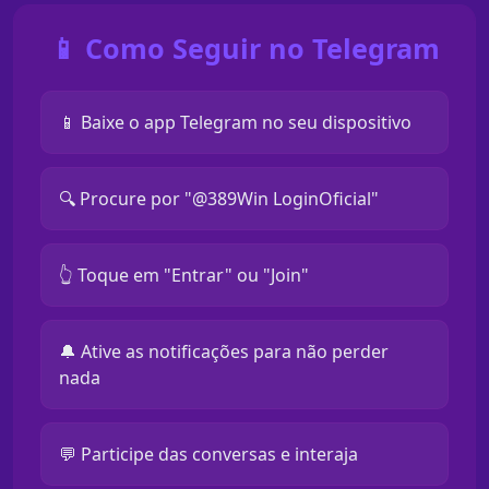
📱 Como Seguir no Telegram
📱 Baixe o app Telegram no seu dispositivo
🔍 Procure por "@389Win LoginOficial"
👆 Toque em "Entrar" ou "Join"
🔔 Ative as notificações para não perder
nada
💬 Participe das conversas e interaja