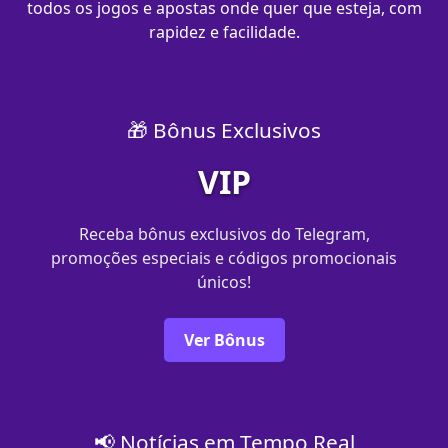
todos os jogos e apostas onde quer que esteja, com
rapidez e facilidade.
🎁 Bônus Exclusivos
VIP
Receba bônus exclusivos do Telegram,
promoções especiais e códigos promocionais
únicos!
Ver Bônus
📢 Notícias em Tempo Real