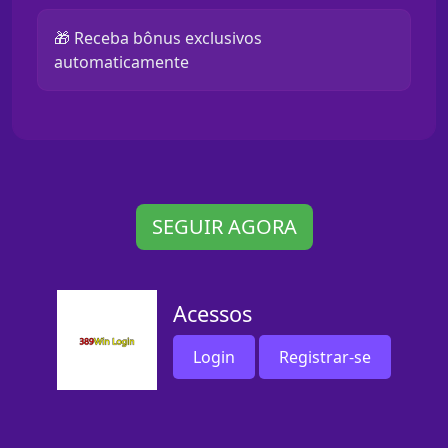
🎁 Receba bônus exclusivos
automaticamente
SEGUIR AGORA
Acessos
Login
Registrar-se