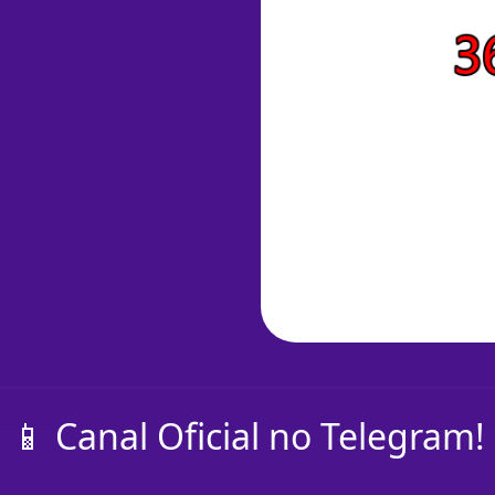
📱 Canal Oficial no Telegram!