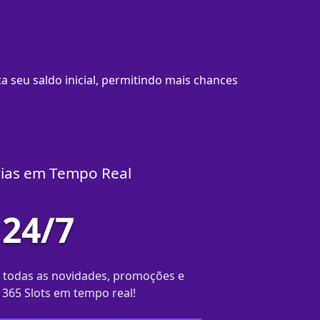
 seu saldo inicial, permitindo mais chances
cias em Tempo Real
24/7
e todas as novidades, promoções e
 365 Slots em tempo real!