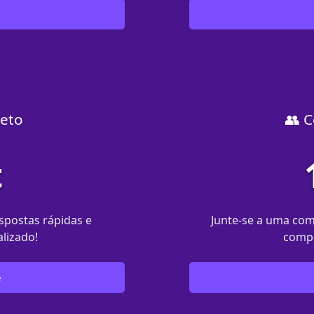
reto
👥 
t
espostas rápidas e
Junte-se a uma com
lizado!
compa
e