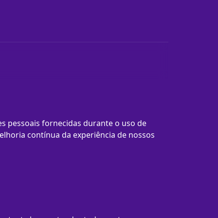
es pessoais fornecidas durante o uso de
elhoria contínua da experiência de nossos