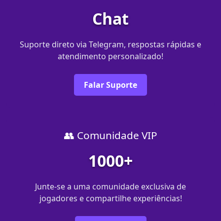
Chat
Suporte direto via Telegram, respostas rápidas e
atendimento personalizado!
Falar Suporte
👥 Comunidade VIP
1000+
Junte-se a uma comunidade exclusiva de
jogadores e compartilhe experiências!