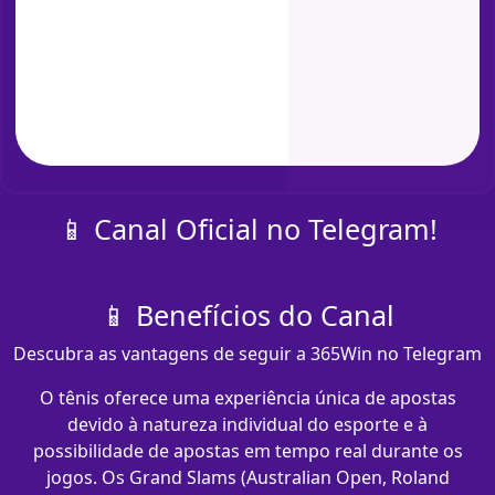
📱 Canal Oficial no Telegram!
📱 Benefícios do Canal
Descubra as vantagens de seguir a 365Win no Telegram
O tênis oferece uma experiência única de apostas
devido à natureza individual do esporte e à
possibilidade de apostas em tempo real durante os
jogos. Os Grand Slams (Australian Open, Roland