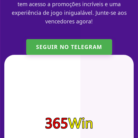
tem acesso a promoções incríveis e uma
experiência de jogo inigualável. Junte-se aos
vencedores agora!
SEGUIR NO TELEGRAM