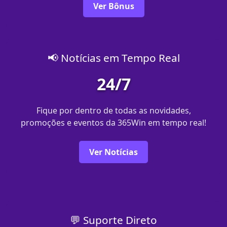
Ver Bônus
📢 Notícias em Tempo Real
24/7
Fique por dentro de todas as novidades,
promoções e eventos da 365Win em tempo real!
Ver Notícias
💬 Suporte Direto