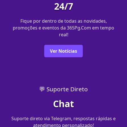
24/7
Fique por dentro de todas as novidades,
promoções e eventos da 365Pg.Com em tempo
real!
Ver Notícias
💬 Suporte Direto
Chat
Suporte direto via Telegram, respostas rápidas e
atendimento personalizado!