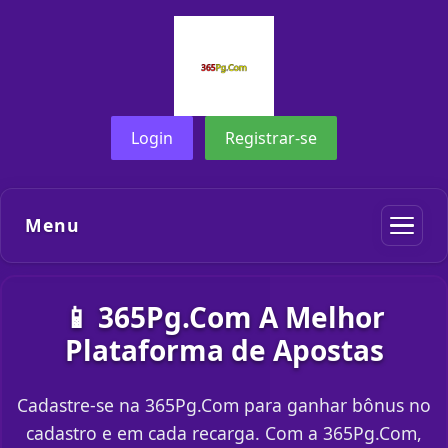
Login
Registrar-se
Menu
📱 365Pg.Com A Melhor
Plataforma de Apostas
Cadastre-se na 365Pg.Com para ganhar bônus no
cadastro e em cada recarga. Com a 365Pg.Com,