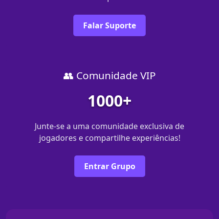
Falar Suporte
👥 Comunidade VIP
1000+
Junte-se a uma comunidade exclusiva de
jogadores e compartilhe experiências!
Entrar Grupo