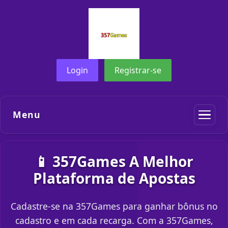
Login
Registrar-se
Menu
📱 357Games A Melhor
Plataforma de Apostas
Cadastre-se na 357Games para ganhar bônus no
cadastro e em cada recarga. Com a 357Games,