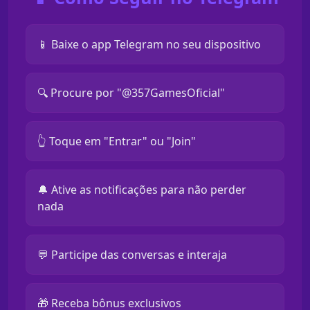
📱 Baixe o app Telegram no seu dispositivo
🔍 Procure por "@357GamesOficial"
👆 Toque em "Entrar" ou "Join"
🔔 Ative as notificações para não perder
nada
💬 Participe das conversas e interaja
🎁 Receba bônus exclusivos