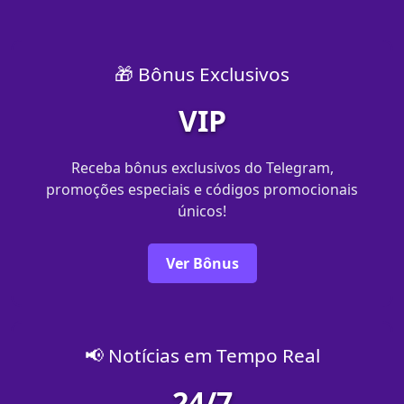
🎁 Bônus Exclusivos
VIP
Receba bônus exclusivos do Telegram,
promoções especiais e códigos promocionais
únicos!
Ver Bônus
📢 Notícias em Tempo Real
24/7