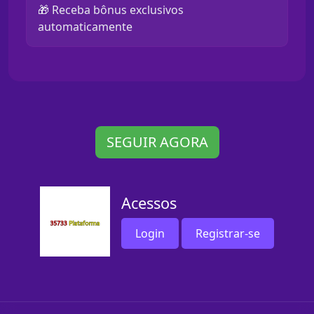
🎁 Receba bônus exclusivos
automaticamente
SEGUIR AGORA
Acessos
Login
Registrar-se