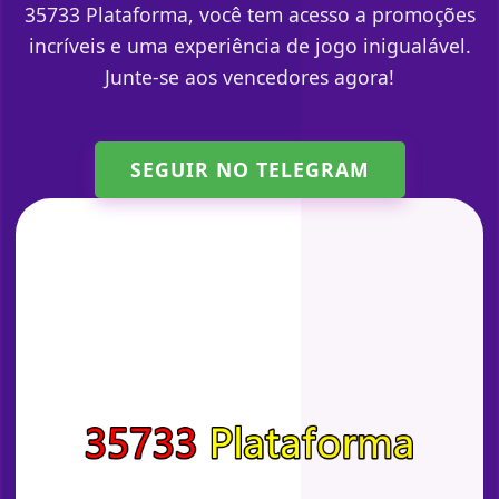
35733 Plataforma, você tem acesso a promoções
incríveis e uma experiência de jogo inigualável.
Junte-se aos vencedores agora!
SEGUIR NO TELEGRAM