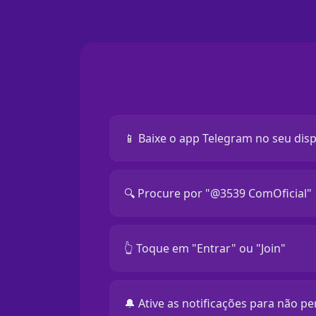
📱 Baixe o app Telegram no seu disp
🔍 Procure por "@3539 ComOficial"
👆 Toque em "Entrar" ou "Join"
🔔 Ative as notificações para não p