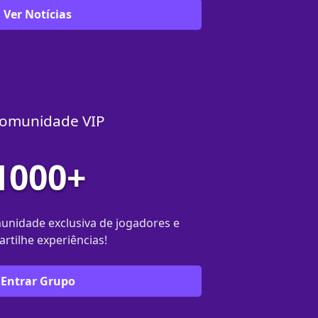
Ver Notícias
Comunidade VIP
1000+
unidade exclusiva de jogadores e
rtilhe experiências!
Entrar Grupo