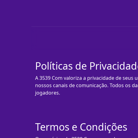
Políticas de Privacida
A 3539 Com valoriza a privacidade de seus
nossos canais de comunicação. Todos os dad
jogadores.
Termos e Condições