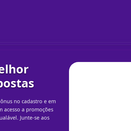
elhor
postas
bônus no cadastro e em
em acesso a promoções
ualável. Junte-se aos