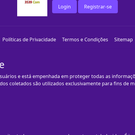
Login
Registrar-se
Políticas de Privacidade
Termos e Condições
Sitemap
de
 usuários e está empenhada em proteger todas as informaçõ
os coletados são utilizados exclusivamente para fins de m