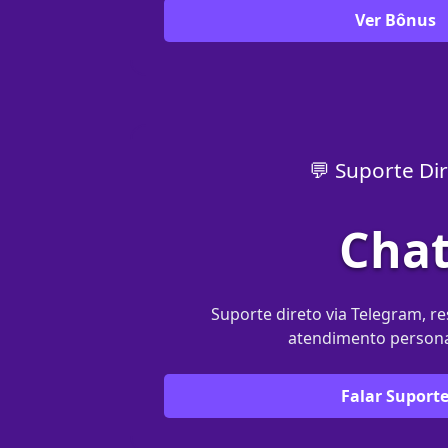
Ver Bônus
💬 Suporte Di
Cha
Suporte direto via Telegram, r
atendimento persona
Falar Suport