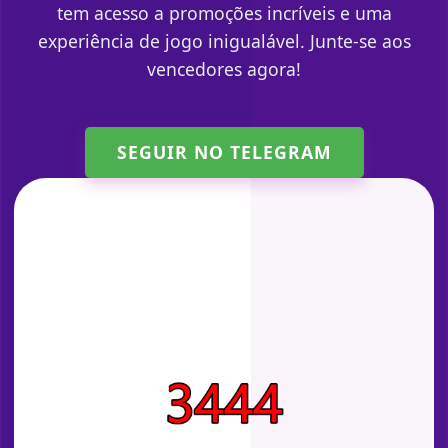
tem acesso a promoções incríveis e uma
experiência de jogo inigualável. Junte-se aos
vencedores agora!
SEGUIR NO TELEGRAM