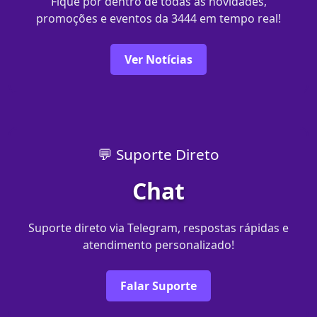
Fique por dentro de todas as novidades,
promoções e eventos da 3444 em tempo real!
Ver Notícias
💬 Suporte Direto
Chat
Suporte direto via Telegram, respostas rápidas e
atendimento personalizado!
Falar Suporte