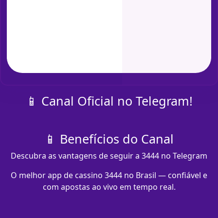
📱 Canal Oficial no Telegram!
📱 Benefícios do Canal
Descubra as vantagens de seguir a 3444 no Telegram
O melhor app de cassino 3444 no Brasil — confiável e
com apostas ao vivo em tempo real.