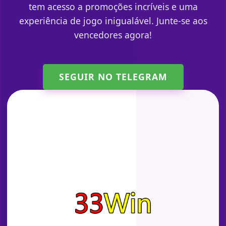
tem acesso a promoções incríveis e uma
experiência de jogo inigualável. Junte-se aos
vencedores agora!
SEGUIR NO TELEGRAM