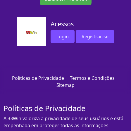
Acessos
Login
Registrar-se
Políticas de Privacidade
Termos e Condições
Sitemap
Políticas de Privacidade
A 33Win valoriza a privacidade de seus usuários e está
empenhada em proteger todas as informações