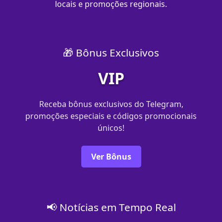
locais e promoções regionais.
🎁 Bônus Exclusivos
VIP
Receba bônus exclusivos do Telegram,
promoções especiais e códigos promocionais
únicos!
Ver Bônus
📢 Notícias em Tempo Real