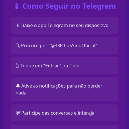
📱 Como Seguir no Telegram
📱 Baixe o app Telegram no seu dispositivo
🔍 Procure por "@33R CaSSinoOficial"
👆 Toque em "Entrar" ou "Join"
🔔 Ative as notificações para não perder
nada
💬 Participe das conversas e interaja