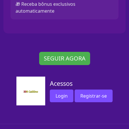
🎁 Receba bônus exclusivos
automaticamente
SEGUIR AGORA
Acessos
Login
Registrar-se