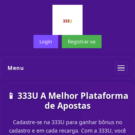
Login
Registrar-se
Menu
📱 333U A Melhor Plataforma
de Apostas
Cadastre-se na 333U para ganhar bônus no
cadastro e em cada recarga. Com a 333U, você