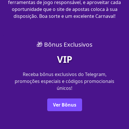
ferramentas de jogo responsável, e aproveitar cada
oportunidade que o site de apostas coloca à sua
disposição. Boa sorte e um excelente Carnaval!
🎁 Bônus Exclusivos
VIP
Receba bônus exclusivos do Telegram,
promoções especiais e códigos promocionais
únicos!
Ver Bônus