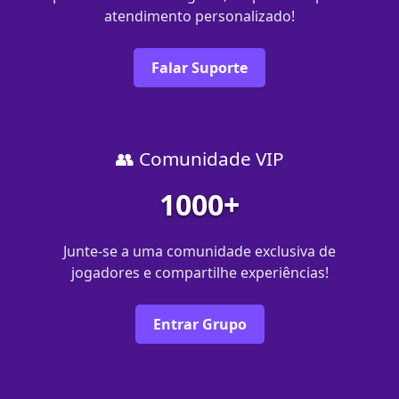
atendimento personalizado!
Falar Suporte
👥 Comunidade VIP
1000+
Junte-se a uma comunidade exclusiva de
jogadores e compartilhe experiências!
Entrar Grupo