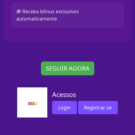
🎁 Receba bônus exclusivos
automaticamente
SEGUIR AGORA
Acessos
Login
Registrar-se