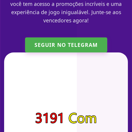
você tem acesso a promoções incríveis e uma
experiência de jogo inigualável. Junte-se aos
vencedores agora!
SEGUIR NO TELEGRAM