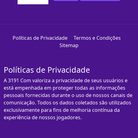
Políticas de Privacidade
Termos e Condições
Sitemap
Políticas de Privacidade
A 3191 Com valoriza a privacidade de seus usuários e
está empenhada em proteger todas as informações
pessoais fornecidas durante o uso de nossos canais de
comunicação. Todos os dados coletados são utilizados
exclusivamente para fins de melhoria contínua da
experiência de nossos jogadores.