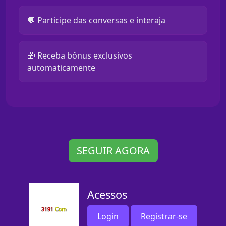
💬 Participe das conversas e interaja
🎁 Receba bônus exclusivos
automaticamente
SEGUIR AGORA
Acessos
Login
Registrar-se