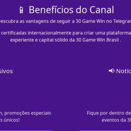
📱 Benefícios do Canal
escubra as vantagens de seguir a 30 Game Win no Telegr
 certificadas internacionalmente para criar uma platafor
experiente e capital sólido da 30 Game Win Brasil .
sivos
📢 Notí
m, promoções especiais
Fique por dentro d
s únicos!
eventos da 3