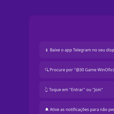
📱 Baixe o app Telegram no seu disp
🔍 Procure por "@30 Game WinOfici
👆 Toque em "Entrar" ou "Join"
🔔 Ative as notificações para não p