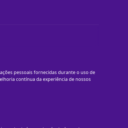
ações pessoais fornecidas durante o uso de
elhoria contínua da experiência de nossos