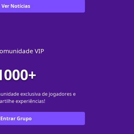
Ver Notícias
Comunidade VIP
1000+
unidade exclusiva de jogadores e
rtilhe experiências!
Entrar Grupo