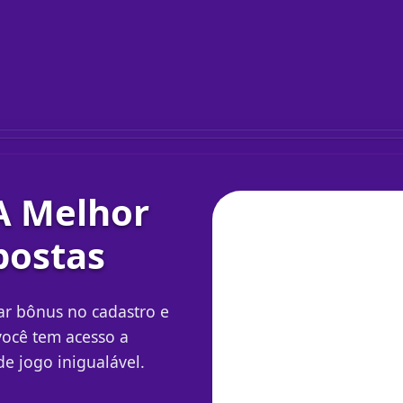
A Melhor
postas
r bônus no cadastro e
ocê tem acesso a
e jogo inigualável.