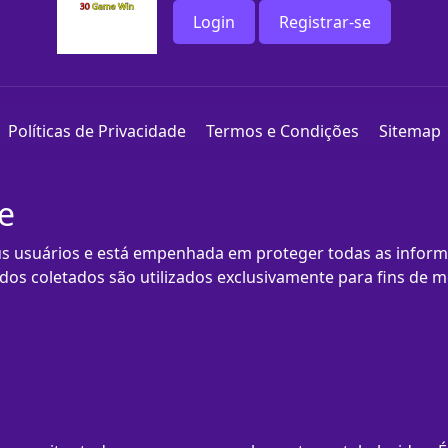
Login
Registrar-se
Políticas de Privacidade
Termos e Condições
Sitemap
de
eus usuários e está empenhada em proteger todas as inform
os coletados são utilizados exclusivamente para fins de m