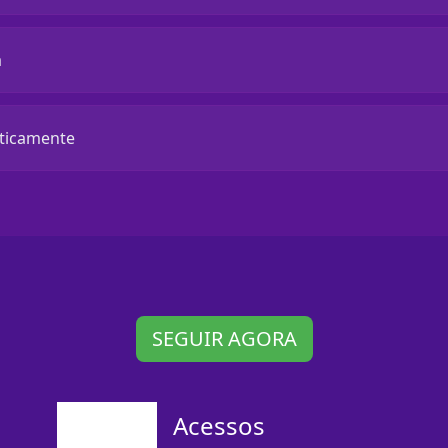
a
aticamente
SEGUIR AGORA
Acessos