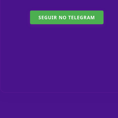
SEGUIR NO TELEGRAM