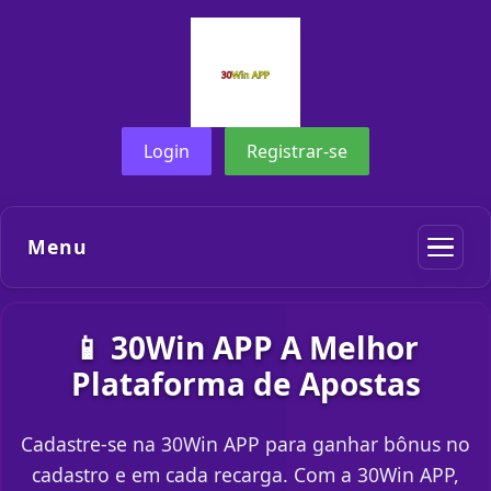
Login
Registrar-se
Menu
📱 30Win APP A Melhor
Plataforma de Apostas
Cadastre-se na 30Win APP para ganhar bônus no
cadastro e em cada recarga. Com a 30Win APP,