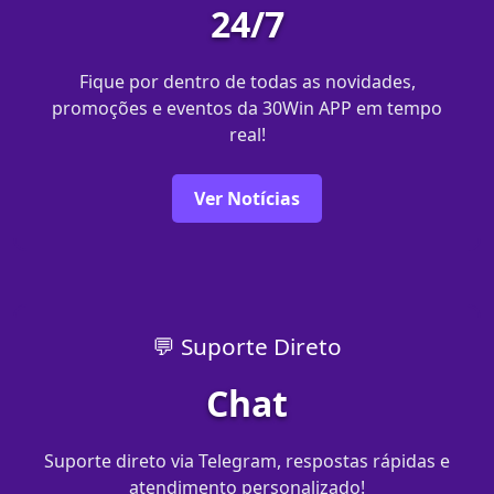
24/7
Fique por dentro de todas as novidades,
promoções e eventos da 30Win APP em tempo
real!
Ver Notícias
💬 Suporte Direto
Chat
Suporte direto via Telegram, respostas rápidas e
atendimento personalizado!