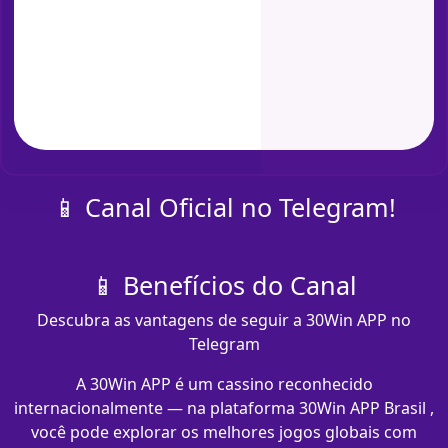
📱 Canal Oficial no Telegram!
📱 Benefícios do Canal
Descubra as vantagens de seguir a 30Win APP no
Telegram
A 30Win APP é um cassino reconhecido
internacionalmente — na plataforma 30Win APP Brasil ,
você pode explorar os melhores jogos globais com