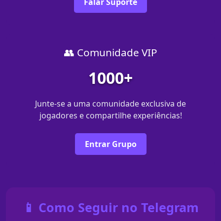
Falar Suporte
👥 Comunidade VIP
1000+
Junte-se a uma comunidade exclusiva de
jogadores e compartilhe experiências!
Entrar Grupo
📱 Como Seguir no Telegram