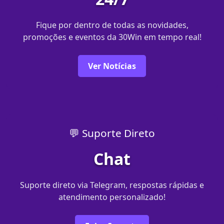
Fique por dentro de todas as novidades,
promoções e eventos da 30Win em tempo real!
Ver Notícias
💬 Suporte Direto
Chat
Suporte direto via Telegram, respostas rápidas e
atendimento personalizado!