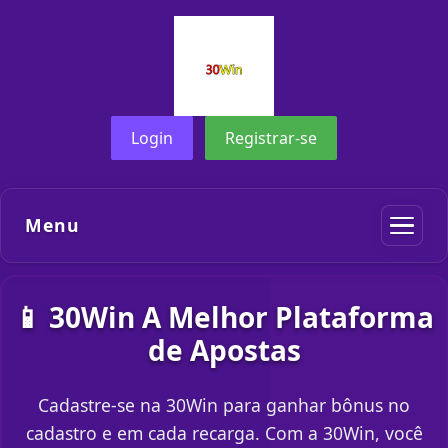
Login
Registrar-se
Menu
📱 30Win A Melhor Plataforma
de Apostas
Cadastre-se na 30Win para ganhar bônus no
cadastro e em cada recarga. Com a 30Win, você