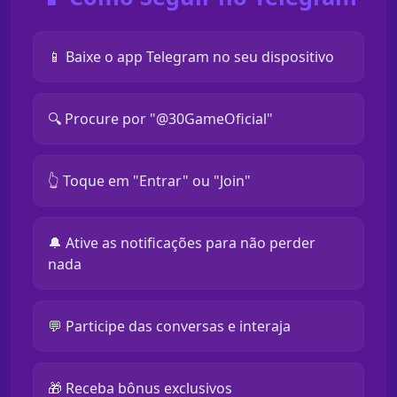
📱 Baixe o app Telegram no seu dispositivo
🔍 Procure por "@30GameOficial"
👆 Toque em "Entrar" ou "Join"
🔔 Ative as notificações para não perder
nada
💬 Participe das conversas e interaja
🎁 Receba bônus exclusivos