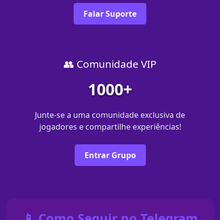
Falar Suporte
👥 Comunidade VIP
1000+
Junte-se a uma comunidade exclusiva de
jogadores e compartilhe experiências!
Entrar Grupo
📱 Como Seguir no Telegram