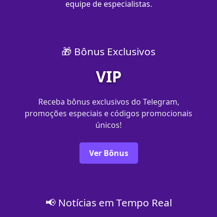
equipe de especialistas.
🎁 Bônus Exclusivos
VIP
Receba bônus exclusivos do Telegram,
promoções especiais e códigos promocionais
únicos!
Ver Bônus
📢 Notícias em Tempo Real