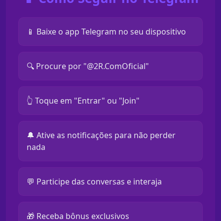
📱 Baixe o app Telegram no seu dispositivo
🔍 Procure por "@2R.ComOficial"
👆 Toque em "Entrar" ou "Join"
🔔 Ative as notificações para não perder
nada
💬 Participe das conversas e interaja
🎁 Receba bônus exclusivos