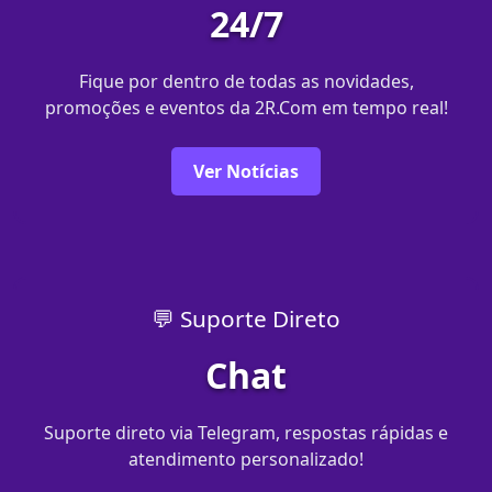
24/7
Fique por dentro de todas as novidades,
promoções e eventos da 2R.Com em tempo real!
Ver Notícias
💬 Suporte Direto
Chat
Suporte direto via Telegram, respostas rápidas e
atendimento personalizado!