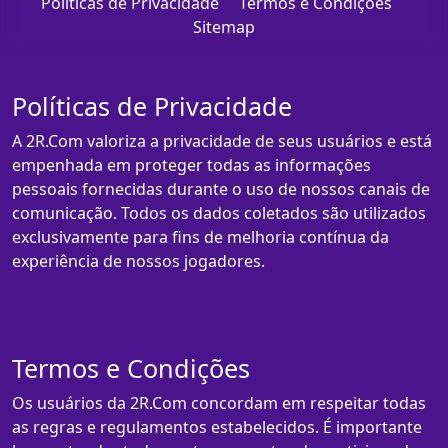
Políticas de Privacidade
Termos e Condições
Sitemap
Políticas de Privacidade
A 2R.Com valoriza a privacidade de seus usuários e está
empenhada em proteger todas as informações
pessoais fornecidas durante o uso de nossos canais de
comunicação. Todos os dados coletados são utilizados
exclusivamente para fins de melhoria contínua da
experiência de nossos jogadores.
Termos e Condições
Os usuários da 2R.Com concordam em respeitar todas
as regras e regulamentos estabelecidos. É importante